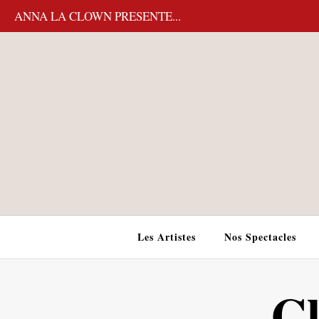
ANNA LA CLOWN PRESENTE...
Les Artistes
Nos Spectacles
Cl