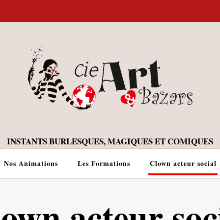
Nos Animations
Les Formations
Clown acteur social
own acteur soc