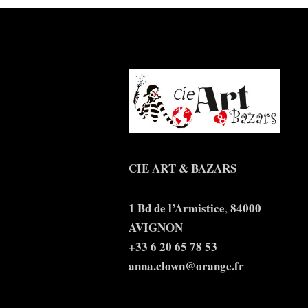
CIE ART & BAZARS
1 Bd de l’Armistice
84000
,
AVIGNON
+33 6 20 65 78 53
anna.clown@orange.fr