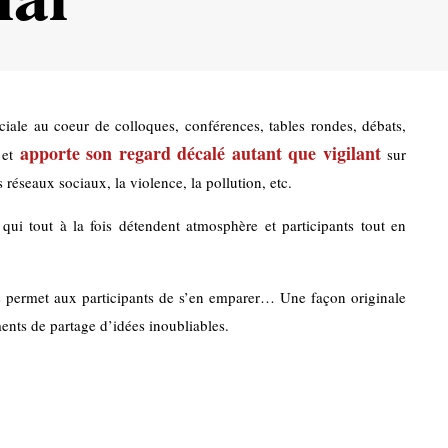
iale au coeur de colloques, conférences, tables rondes, débats,
apporte son regard décalé autant que vigilant
 et
sur
s réseaux sociaux, la violence, la pollution, etc.
ui tout à la fois détendent atmosphère et participants tout en
s permet aux participants de s’en emparer… Une façon originale
ents de partage d’idées inoubliables.