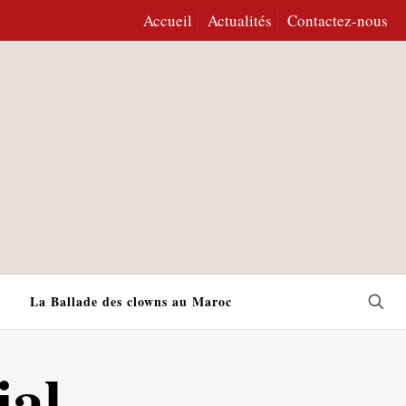
Accueil
Actualités
Contactez-nous
La Ballade des clowns au Maroc
ial