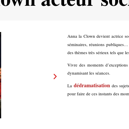
Anna la Clown devient actrice soc
séminaires, réunions publiques…
des thèmes très sérieux tels que le
Vivre des moments d’exceptions q
dynamisant les séances.
dédramatisation
La
des sujet
pour faire de ces instants des mom